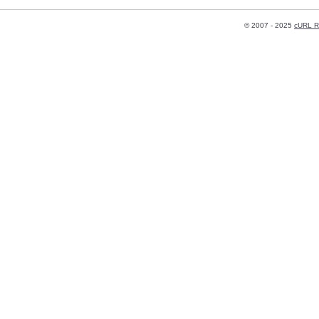
© 2007 - 2025
cURL R