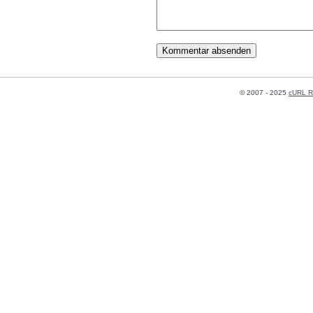
© 2007 - 2025
cURL R