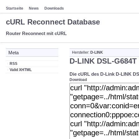
Startseite
News
Downloads
cURL Reconnect Database
Router Reconnect mit cURL
Meta
Hersteller:
D-LINK
D-LINK DSL-G684T
RSS
Valid XHTML
Die cURL des D-Link D-LINK D
Download