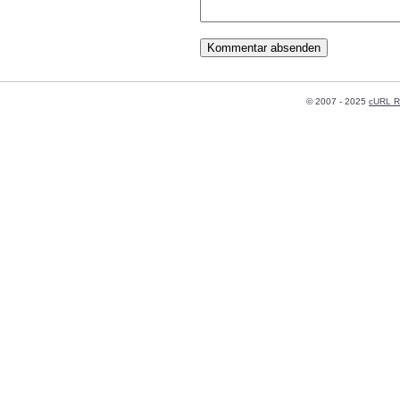
© 2007 - 2025
cURL R