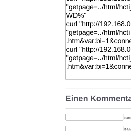
Einen Kommentar
Name
E-Mai