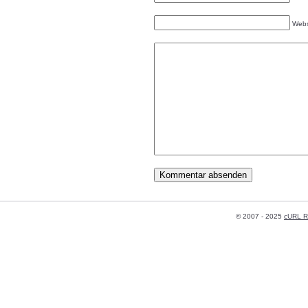
Webs
© 2007 - 2025
cURL R