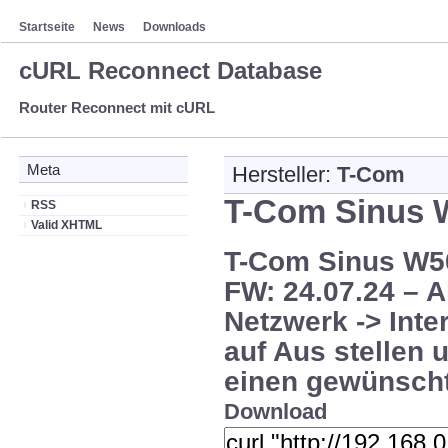
Startseite
News
Downloads
cURL Reconnect Database
Router Reconnect mit cURL
Meta
Hersteller:
T-Com
T-Com Sinus 
RSS
Valid XHTML
T-Com Sinus W50
FW: 24.07.24 – A
Netzwerk -> Int
auf Aus stellen
einen gewünschte
Download