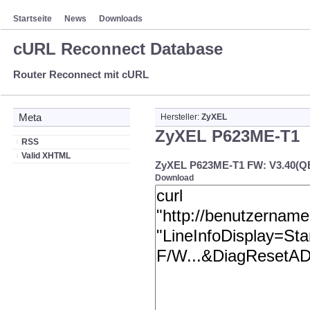
Startseite
News
Downloads
cURL Reconnect Database
Router Reconnect mit cURL
Meta
Hersteller:
ZyXEL
ZyXEL P623ME-T1
RSS
Valid XHTML
ZyXEL P623ME-T1 FW: V3.40(QB.
Download