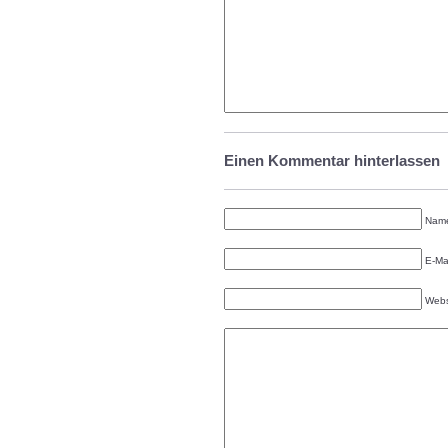
Einen Kommentar hinterlassen
Name
E-Mai
Webs