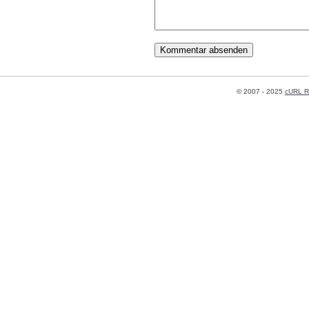
© 2007 - 2025
cURL R